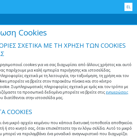
EL
ωση Cookies
ΡΙΕΣ ΣΧΕΤΙΚΑ ΜΕ ΤΗ ΧΡΗΣΗ ΤΩΝ COOKIES
ΑΣ
ρησιμοποιεί cookies για να σας διαχωρίσει από άλλους χρήστες και αυτό
ας παρέχουμε μια καλή εμπειρία περιήγησης και ιστοσελίδας.
ληροφορίες σχετικά με τη λειτουργία, την ταξινόμηση, τη χρήση και τον
kies μπορείτε να βρείτε στον παρακάτω πίνακα και στο κέντρο
ookie. Συμπληρωματικές πληροφορίες σχετικά με εμάς και τον τρόπο με
ριζόμαστε τα προσωπικά δεδομένα μπορείτε να βρείτε στις
ενημερώσεις
υ διατίθενται στην ιστοσελίδα μας.
 ΤΑ COOKIES
αι ένα μικρό αρχείο κειμένου που κάποια δικτυακή τοποθεσία αποθηκεύει
ή ή στο κινητό σας, όταν επισκέπτεστε την εν λόγω σελίδα. Αυτό το μικρό
ου μπορεί να περιλαμβάνει ένα μοναδικό αναγνωριστικό που διαχωρίζει