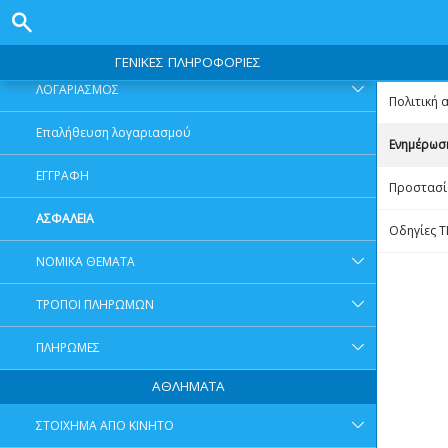
ΓΕΝΙΚΕΣ ΠΛΗΡΟΦΟΡΙΕΣ
ΓΕΝΙΚΕΣ ΠΛΗΡΟΦΟΡΙΕΣ
ΛΟΓΑΡΙΑΣΜΟΣ
Πολιτική
Επαλήθευση λογαριασμού
Ενημέρωσ
ΕΓΓΡΑΦΗ
Προστασί
ΑΣΦΑΛΕΙΑ
Οδηγίες T
ΝΟΜΙΚΑ ΘΕΜΑΤΑ
ΤΡΟΠΟΙ ΠΛΗΡΩΜΩΝ
ΠΛΗΡΩΜΕΣ
ΑΘΛΗΜΑΤΑ
ΣΤΟΙΧΗΜΑ ΑΠΟ ΚΙΝΗΤΟ